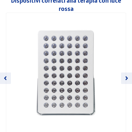
Dispositivi correlati alla terapia con luce
rossa