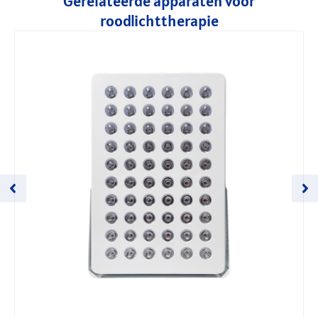
Gerelateerde apparaten voor
roodlichttherapie