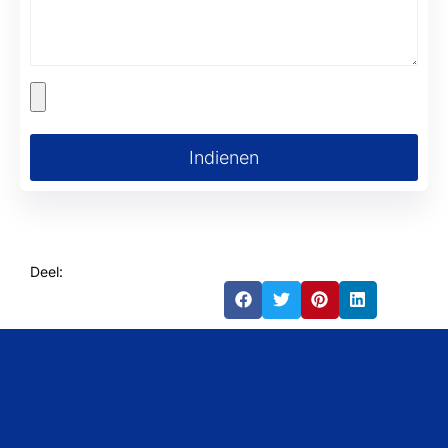
Indienen
Deel: