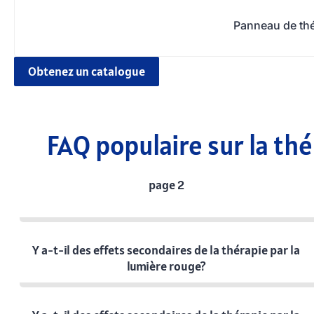
Panneau de th
Obtenez un catalogue
FAQ populaire sur la thé
page 2
Y a-t-il des effets secondaires de la thérapie par la
lumière rouge?