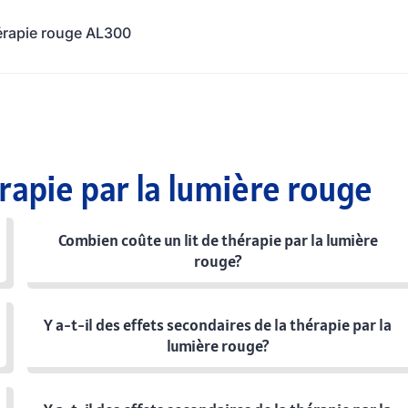
érapie rouge AL300
rapie par la lumière rouge
Combien coûte un lit de thérapie par la lumière
rouge?
Y a-t-il des effets secondaires de la thérapie par la
lumière rouge?