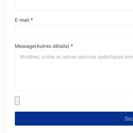
E-mail
*
Message(Autres détails)
*
So