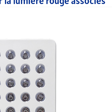
r la lumière rouge associés