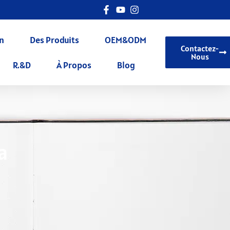
n
Des Produits
OEM&ODM
Contactez-
Nous
R.&D
À Propos
Blog
a