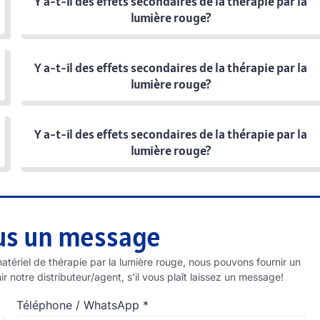
Y a-t-il des effets secondaires de la thérapie par la
lumière rouge?
Y a-t-il des effets secondaires de la thérapie par la
lumière rouge?
Y a-t-il des effets secondaires de la thérapie par la
lumière rouge?
us un message
matériel de thérapie par la lumière rouge, nous pouvons fournir un
notre distributeur/agent, s'il vous plaît laissez un message!
Téléphone / WhatsApp
*