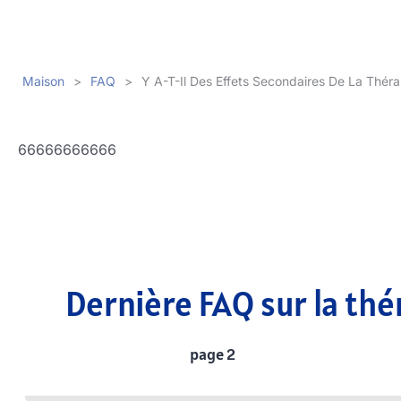
Maison
>
FAQ
>
Y A-T-Il Des Effets Secondaires De La Thér
66666666666
Dernière FAQ sur la thé
page 2