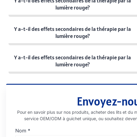
Y a-t-il des effets secondaires de la thérapie par la
lumière rouge?
Y a-t-il des effets secondaires de la thérapie par la
lumière rouge?
Y a-t-il des effets secondaires de la thérapie par la
lumière rouge?
Envoyez-no
Pour en savoir plus sur nos produits, acheter des lits et du 
service OEM/ODM à guichet unique, ou souhaitez devenir 
Nom
*