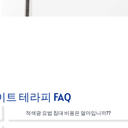
이트 테라피 FAQ
적색광 요법 침대 비용은 얼마입니까??