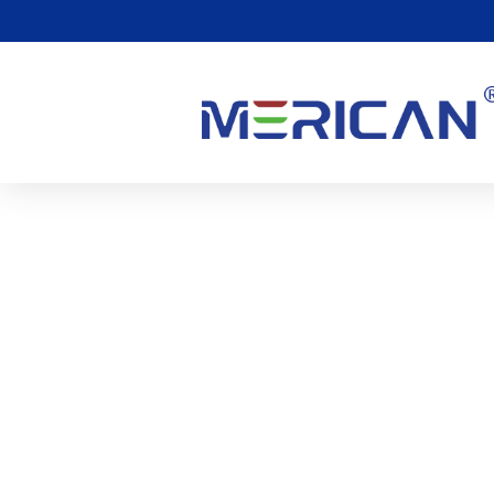
적색광 요법의 부작용이
0