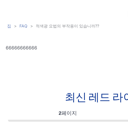
집
>
FAQ
>
적색광 요법의 부작용이 있습니까??
66666666666
최신 레드 라
2페이지