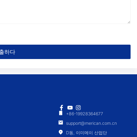
출하다
+86-19928364677
support@merican.com.cn
D동, 이미메이 산업단