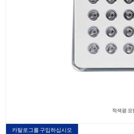
적색광 요법
카탈로그를 구입하십시오