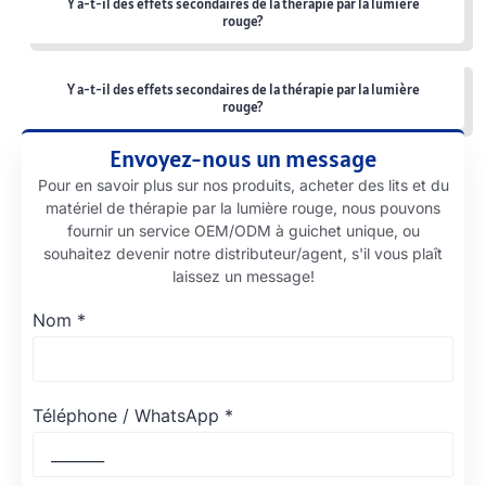
Y a-t-il des effets secondaires de la thérapie par la lumière
rouge?
Y a-t-il des effets secondaires de la thérapie par la lumière
rouge?
Envoyez-nous un message
Pour en savoir plus sur nos produits, acheter des lits et du
matériel de thérapie par la lumière rouge, nous pouvons
fournir un service OEM/ODM à guichet unique, ou
souhaitez devenir notre distributeur/agent, s'il vous plaît
laissez un message!
Nom
*
Téléphone / WhatsApp
*