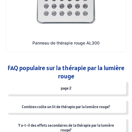
Panneau de thérapie rouge AL300
FAQ populaire sur la thérapie par la lumière
rouge
page 2
Combien coûte un lit de thérapie par la lumière rouge?
Y a-t-il des effets secondaires de la thérapie par la lumière
rouge?