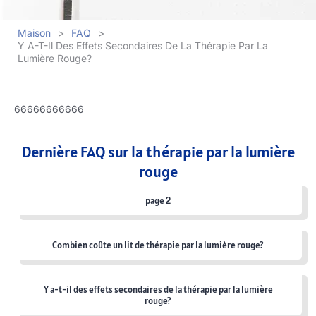
Maison
>
FAQ
>
Y A-T-Il Des Effets Secondaires De La Thérapie Par La
Lumière Rouge?
66666666666
Dernière FAQ sur la thérapie par la lumière
rouge
page 2
Combien coûte un lit de thérapie par la lumière rouge?
Y a-t-il des effets secondaires de la thérapie par la lumière
rouge?