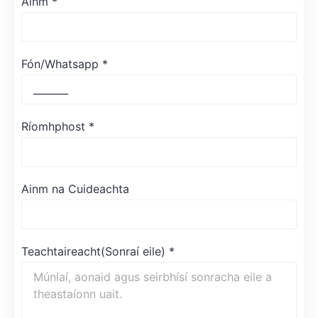
Ainm
*
Fón/Whatsapp
*
Ríomhphost
*
Ainm na Cuideachta
Teachtaireacht(Sonraí eile)
*