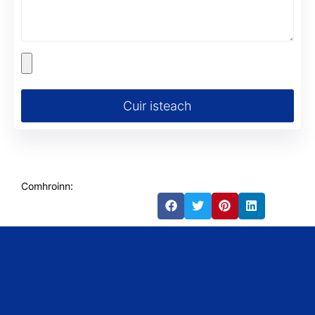
Cuir isteach
Comhroinn: