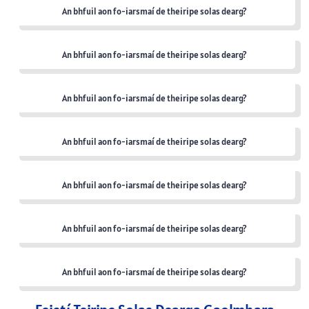
An bhfuil aon fo-iarsmaí de theiripe solas dearg?
An bhfuil aon fo-iarsmaí de theiripe solas dearg?
An bhfuil aon fo-iarsmaí de theiripe solas dearg?
An bhfuil aon fo-iarsmaí de theiripe solas dearg?
An bhfuil aon fo-iarsmaí de theiripe solas dearg?
An bhfuil aon fo-iarsmaí de theiripe solas dearg?
An bhfuil aon fo-iarsmaí de theiripe solas dearg?