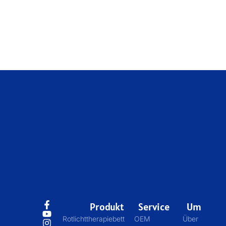
Produkt
Service
Um
Rotlichttherapiebett
OEM
Über