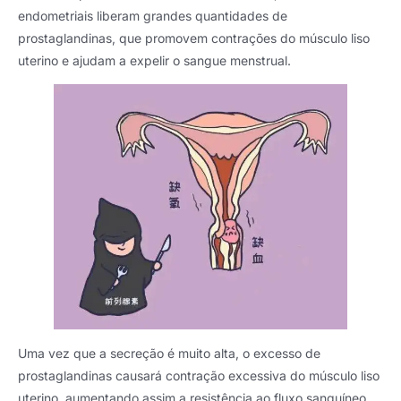
endometriais liberam grandes quantidades de
prostaglandinas, que promovem contrações do músculo liso
uterino e ajudam a expelir o sangue menstrual.
Uma vez que a secreção é muito alta, o excesso de
prostaglandinas causará contração excessiva do músculo liso
uterino, aumentando assim a resistência ao fluxo sanguíneo