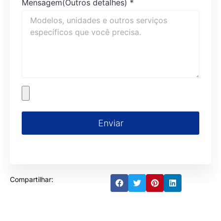
Mensagem(Outros detalhes)
*
Enviar
Compartilhar: