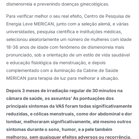
dismenorreia e prevenindo doenças ginecológicas.
Para verificar melhor o seu real efeito, Centro de Pesquisa de
Energia Leve MERICAN, junto com a seleção alemã, e várias
universidades, pesquisa científica e instituições médicas,
selecionou aleatoriamente um número de mulheres com idade
18-36 anos de idade com fenômeno de dismenorreia mais
pronunciado, sob a orientação de um estilo de vida saudável
e educação fisiológica da menstruação, e depois
complementado com a iluminação da Cabine de Saúde
MERICAN para terapia de luz para melhorar a situação.
Depois 3 meses de irradiação regular de 30 minutos na
câmara de saúde, os assuntos’ As pontuações dos
principais sintomas da VAS foram todas significativamente
reduzidas, e cólicas menstruais, como dor abdominal e dor
lombar, melhoraram significativamente, até mesmo outros
sintomas durante o sono, humor, e a pele também
melhorou, sem quaisquer efeitos adversos ou recorrência.