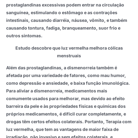
prostaglandinas excessivas podem entrar na circulação
sanguínea, estimulando o estômago e as contrações
intestinais, causando diarréia, náusea, vômito, e também
causando tontura, fadiga, branqueamento, suor frio e
outros sintomas.
Estudo descobre que luz vermelha melhora cólicas
menstruais
Além das prostaglandinas, a dismenorreia também é
afetada por uma variedade de fatores, como mau humor,
como depressão e ansiedade, e baixa função imunológica.
Para aliviar a dismenorreia, medicamentos mais
comumente usados ​​para melhorar, mas devido ao efeito
barreira da pele e às propriedades físicas e químicas dos
próprios medicamentos, é difícil curar completamente, e
drogas têm certos efeitos colaterais. Portanto, Terapia com
luz vermelha, que tem as vantagens de maior faixa de
irradiação, não invasivo e sem efeitos colaterais, e