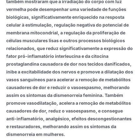
também mostraram que a irradiação do corpo com luz
vermelha pode desempenhar uma variedade de funções
biológicas, significativamente enriquecido na resposta
celular à estimulação, regulação negativa do potencial de
membrana mitocondrial, a regulação da proliferação de
células musculares lisas e outros processos biológicos
relacionados, que reduz significativamente a expressão do
fator pró-inflamatório interleucina e da citocina
prostaglandina causadora de dor nos tecidos danificados,
inibe a excitabilidade dos nervos e promove a dilatação dos
vasos sanguíneos para acelerar a remoção de metabólitos
causadores de dor e reduzir o vasoespasmo, melhorando
assim os sintomas da dismenorreia feminina. Também
promove vasodilatação, acelera a remoção de metabólitos
causadores de dor, reduz o vasoespasmo, e consegue
anti-inflamatório, analgésico, efeitos descongestionantes
e restauradores, melhorando assim os sintomas da
dismenorreia em mulheres.