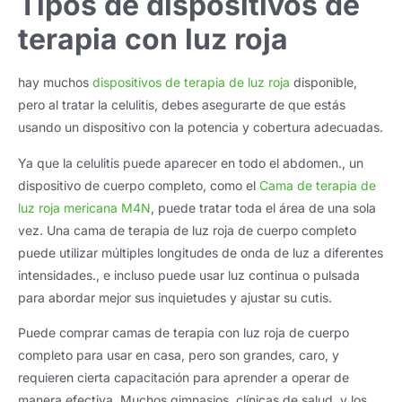
Tipos de dispositivos de
terapia con luz roja
hay muchos
dispositivos de terapia de luz roja
disponible,
pero al tratar la celulitis, debes asegurarte de que estás
usando un dispositivo con la potencia y cobertura adecuadas.
Ya que la celulitis puede aparecer en todo el abdomen., un
dispositivo de cuerpo completo, como el
Cama de terapia de
luz roja mericana M4N
, puede tratar toda el área de una sola
vez. Una cama de terapia de luz roja de cuerpo completo
puede utilizar múltiples longitudes de onda de luz a diferentes
intensidades., e incluso puede usar luz continua o pulsada
para abordar mejor sus inquietudes y ajustar su cutis.
Puede comprar camas de terapia con luz roja de cuerpo
completo para usar en casa, pero son grandes, caro, y
requieren cierta capacitación para aprender a operar de
manera efectiva. Muchos gimnasios, clínicas de salud, y los