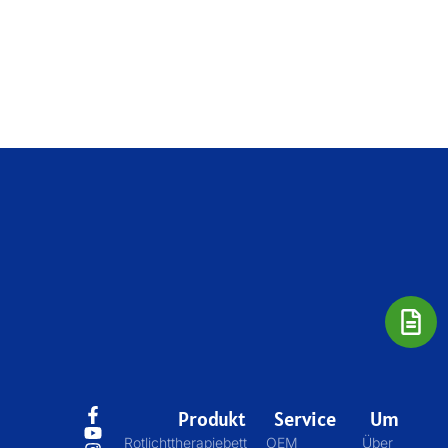
Produkt
Service
Um
Rotlichttherapiebett
OEM
Über