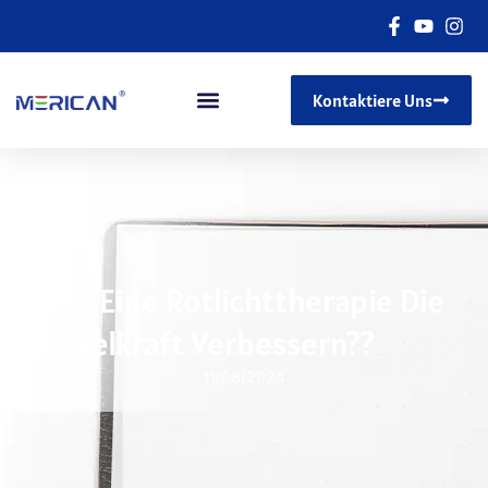
Kontaktiere Uns
Kann Eine Rotlichttherapie Die
Muskelkraft Verbessern??
11/08/2024