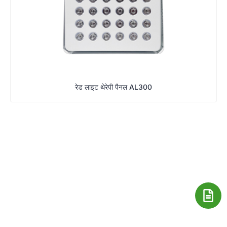
रेड लाइट थेरेपी पैनल AL300