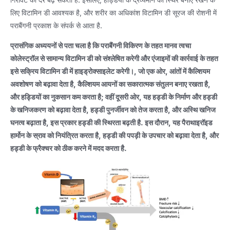
लिए विटामिन डी आवश्यक है, और शरीर का अधिकांश विटामिन डी सूरज की रोशनी में
पराबैंगनी प्रकाश के संपर्क से आता है.
प्रासंगिक अध्ययनों से पता चला है कि पराबैंगनी विकिरण के तहत मानव त्वचा
कोलेस्ट्रॉल से सामान्य विटामिन डी को संश्लेषित करेगी और एंजाइमों की कार्रवाई के तहत
इसे सक्रिय विटामिन डी में हाइड्रोक्साइलेट करेगी।, जो एक ओर, आंतों में कैल्शियम
अवशोषण को बढ़ावा देता है, कैल्शियम आयनों का सकारात्मक संतुलन बनाए रखता है,
और हड्डियों का नुकसान कम करता है; वहीं दूसरी ओर, यह हड्डी के निर्माण और हड्डी
के खनिजकरण को बढ़ावा देता है, हड्डी पुनर्जीवन को तेज करता है, और अस्थि खनिज
घनत्व बढ़ाता है, इस प्रकार हड्डी की स्थिरता बढ़ती है. इस दौरान, यह पैराथाइरॉइड
हार्मोन के स्राव को नियंत्रित करता है, हड्डी की पपड़ी के उपचार को बढ़ावा देता है, और
हड्डी के फ्रैक्चर को ठीक करने में मदद करता है.