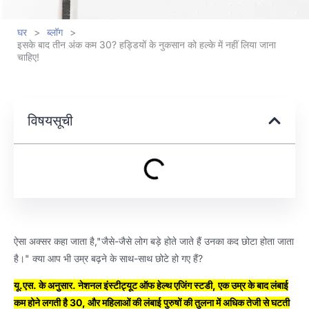
घर
>
ब्लॉग
>
इसके बाद तीन अंक कम 30? हड्डियों के नुकसान को हल्के में नहीं लिया जाना
चाहिए!
विषयसूची
ऐसा अक्सर कहा जाता है,"जैसे-जैसे लोग बड़े होते जाते हैं उनका कद छोटा होता जाता
है।" क्या आप भी उम्र बढ़ने के साथ-साथ छोटे हो गए हैं?
यू.एस. के अनुसार. नेशनल इंस्टीट्यूट ऑफ हेल्थ एजिंग स्टडी, एक उम्र के बाद लंबाई
कम होने लगती है 30, और महिलाओं की लंबाई पुरुषों की तुलना में अधिक तेजी से घटती