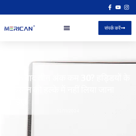
संपर्क करें
इसके बाद तीन अंक कम 30? हड्डियों के
नुकसान को हल्के में नहीं लिया जाना
चाहिए!
12/11/2024