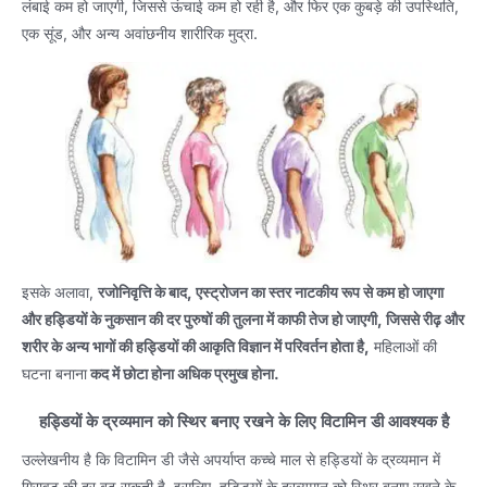
लंबाई कम हो जाएगी, जिससे ऊंचाई कम हो रही है, और फिर एक कुबड़े की उपस्थिति,
एक सूंड, और अन्य अवांछनीय शारीरिक मुद्रा.
इसके अलावा,
रजोनिवृत्ति के बाद, एस्ट्रोजन का स्तर नाटकीय रूप से कम हो जाएगा
और हड्डियों के नुकसान की दर पुरुषों की तुलना में काफी तेज हो जाएगी, जिससे रीढ़ और
शरीर के अन्य भागों की हड्डियों की आकृति विज्ञान में परिवर्तन होता है,
महिलाओं की
घटना बनाना
कद में छोटा होना अधिक प्रमुख होना.
हड्डियों के द्रव्यमान को स्थिर बनाए रखने के लिए विटामिन डी आवश्यक है
उल्लेखनीय है कि विटामिन डी जैसे अपर्याप्त कच्चे माल से हड्डियों के द्रव्यमान में
गिरावट की दर बढ़ सकती है. इसलिए, हड्डियों के द्रव्यमान को स्थिर बनाए रखने के