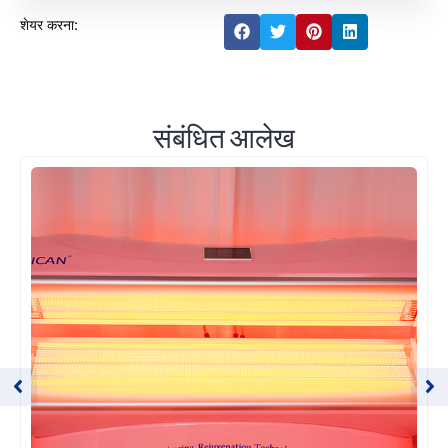
शेयर करना:
संबंधित आलेख