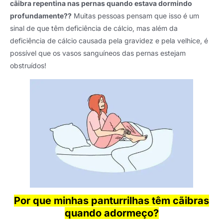
cãibra repentina nas pernas quando estava dormindo
profundamente??
Muitas pessoas pensam que isso é um
sinal de que têm deficiência de cálcio, mas além da
deficiência de cálcio causada pela gravidez e pela velhice, é
possível que os vasos sanguíneos das pernas estejam
obstruídos!
Por que minhas panturrilhas têm cãibras
quando adormeço?