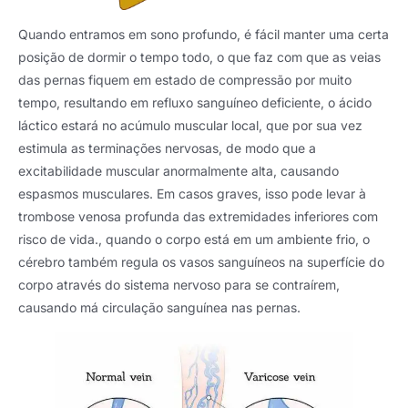
Quando entramos em sono profundo, é fácil manter uma certa
posição de dormir o tempo todo, o que faz com que as veias
das pernas fiquem em estado de compressão por muito
tempo, resultando em refluxo sanguíneo deficiente, o ácido
láctico estará no acúmulo muscular local, que por sua vez
estimula as terminações nervosas, de modo que a
excitabilidade muscular anormalmente alta, causando
espasmos musculares. Em casos graves, isso pode levar à
trombose venosa profunda das extremidades inferiores com
risco de vida., quando o corpo está em um ambiente frio, o
cérebro também regula os vasos sanguíneos na superfície do
corpo através do sistema nervoso para se contraírem,
causando má circulação sanguínea nas pernas.