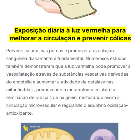
Exposição diária à luz vermelha para
melhorar a circulação e prevenir cólicas
Prevenir cãibras nas pernas e promover a circulação
sanguínea diariamente é fundamental. Numerosos estudos
também demonstraram que a luz vermelha pode promover a
vasodilatação através de substâncias vasoativas derivadas
do endotélio e aumentar a atividade da catalase nas
mitocôndrias., promovendo o metabolismo celular e a
eliminação de radicais de oxigênio, melhorando assim a
circulação microvascular e regulando o equilíbrio oxidação-
antioxidante.