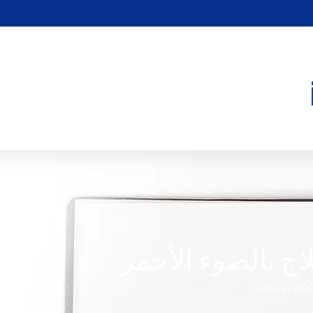
01/22/20