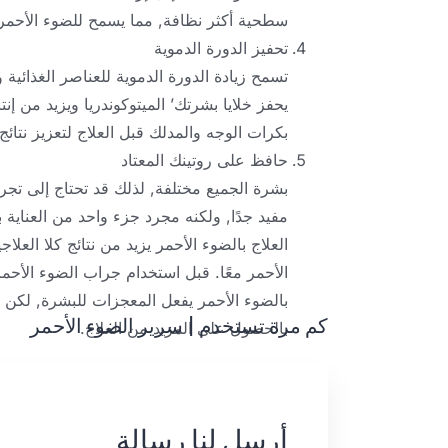
سطحية أكثر نظافة, مما يسمح للضوء الأحمر ب
تحفيز الدورة الدموية
تسمح زيادة الدورة الدموية للعناصر الغذائية
يحفز خلايا بشرتك’ الميتوكوندريا ويزيد من إ
بكرات الوجه والمدلك قبل العلاج لتعزيز نتائج 
حافظ على روتينك المعتاد
بشرة الجميع مختلفة, لذلك قد تحتاج إلى تجرب
مفيد جدًا, ولكنه مجرد جزء واحد من العناية 
العلاج بالضوء الأحمر يزيد من نتائج كلا العلا
الأحمر معًا. قبل استخدام جراب الضوء الأحمر
بالضوء الأحمر يفعل المعجزات للبشرة, لكن
كم مرة تستخدم
|
سرير الضوء الأحمر
بالحصول على المزيد من العلاج.
أرسل لنا رسالة