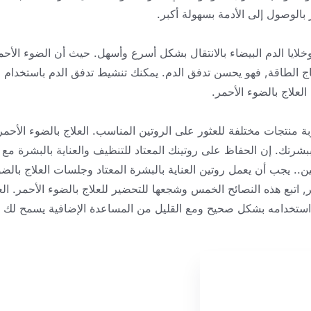
الوصول إلى الأدمة بسهولة أكبر.
 وخلايا الدم البيضاء بالانتقال بشكل أسرع وأسهل. حيث أن الضوء الأحم
نتاج الطاقة, فهو يحسن تدفق الدم. يمكنك تنشيط تدفق الدم باستخدام
العلاج بالضوء الأحمر.
ة منتجات مختلفة للعثور على الروتين المناسب. العلاج بالضوء الأحمر
ببشرتك. إن الحفاظ على روتينك المعتاد للتنظيف والعناية بالبشرة مع
جين.. يجب أن يعمل روتين العناية بالبشرة المعتاد وجلسات العلاج بالض
, اتبع هذه النصائح الخمس وشجعها للتحضير للعلاج بالضوء الأحمر. الع
 استخدامه بشكل صحيح ومع القليل من المساعدة الإضافية يسمح لك