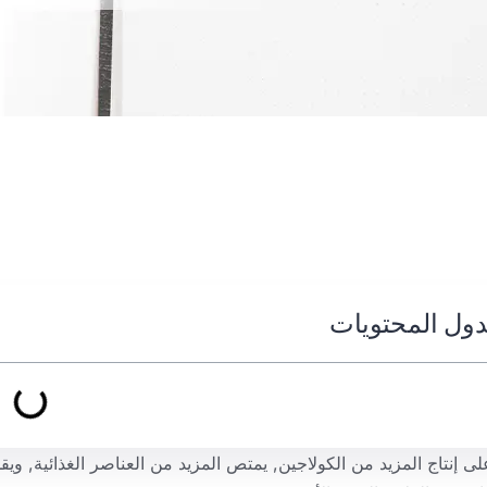
ول المحتويات
ى إنتاج المزيد من الكولاجين, يمتص المزيد من العناصر الغذائية, ويق