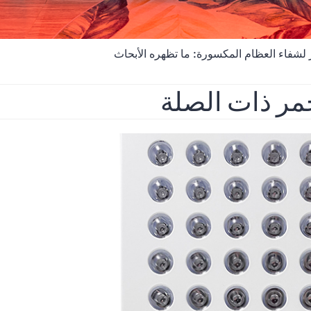
ر لشفاء العظام المكسورة: ما تظهره الأبحاث
حمر ذات الصلة