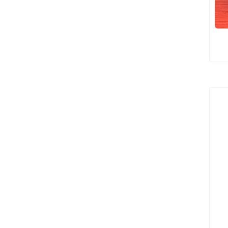
هل يمكنك استخدام العلاج بالض