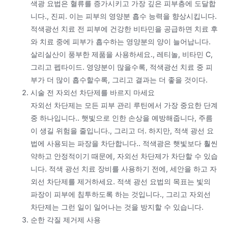
색광 요법은 혈류를 증가시키고 가장 깊은 피부층에 도달합
니다., 진피. 이는 피부의 영양분 흡수 능력을 향상시킵니다.
적색광선 치료 전 피부에 건강한 비타민을 공급하면 치료 후
와 치료 중에 피부가 흡수하는 영양분의 양이 늘어납니다.
살리실산이 풍부한 제품을 사용하세요., 레티놀, 비타민 C,
그리고 펩타이드. 영양분이 많을수록, 적색광선 치료 중 피
부가 더 많이 흡수할수록, 그리고 결과는 더 좋을 것이다.
시술 전 자외선 차단제를 바르지 마세요
자외선 차단제는 모든 피부 관리 루틴에서 가장 중요한 단계
중 하나입니다.. 햇빛으로 인한 손상을 예방해줍니다, 주름
이 생길 위험을 줄입니다., 그리고 더. 하지만, 적색 광선 요
법에 사용되는 파장을 차단합니다.. 적색광은 햇빛보다 훨씬
약하고 안정적이기 때문에, 자외선 차단제가 차단할 수 있습
니다. 적색 광선 치료 장비를 사용하기 전에, 세안을 하고 자
외선 차단제를 제거하세요. 적색 광선 요법의 목표는 빛의
파장이 피부에 침투하도록 하는 것입니다., 그리고 자외선
차단제는 그런 일이 일어나는 것을 방지할 수 있습니다.
순한 각질 제거제 사용