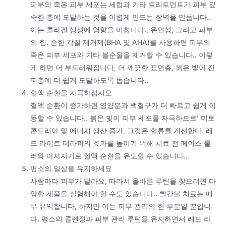
피부의 죽은 피부 세포는 세럼과 기타 트리트먼트가 피부 깊
숙한 층에 도달하는 것을 어렵게 만드는 장벽을 만듭니다..
이는 콜라겐 생성에 영향을 미칩니다., 유연성, 그리고 피부
의 힘. 순한 각질 제거제(BHA 및 AHA)를 사용하면 피부의
죽은 피부 세포와 기타 불순물을 제거할 수 있습니다.. 이렇
게 하면 더 부드러워집니다, 더 깨끗한 표면층, 붉은 빛이 진
피층에 더 쉽게 도달하도록 돕습니다..
혈액 순환을 자극하십시오
혈액 순환이 증가하면 영양분과 백혈구가 더 빠르고 쉽게 이
동할 수 있습니다.. 붉은 빛이 피부 세포를 자극하므로’ 미토
콘드리아 및 에너지 생산 증가, 그것은 혈류를 개선한다. 레
드 라이트 테라피의 효과를 높이기 위해 치료 전 페이스 롤
러와 마사지기로 혈액 순환을 유도할 수 있습니다..
평소의 일상을 유지하세요
사람마다 피부가 달라요, 따라서 올바른 루틴을 찾으려면 다
양한 제품을 실험해야 할 수도 있습니다.. 빨간불 치료는 매
우 유익합니다, 하지만 이는 피부 관리의 한 부분일 뿐입니
다. 평소의 클렌징과 피부 관리 루틴을 유지하면서 레드 라