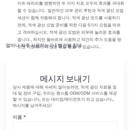
이트 테라피를 병행하면 두 가지 치료 모두의 효과를 극대화
할 수 있습니다.. 일반적인 피부 관리 루틴과 적색 광선 요법
세션이 함께 작동해야 합니다. 적색 광선 포드를 사용하기
전에, 적색 광선 요법 준비를 위한 다음 5가지 요령을 따르
고 격려하십시오. 적색 광선 요법은 피부에 놀라운 효과를
줍니다., 하지만 올바르게 사용하고 약간의 추가 도움을 받
얼마나 자주 사용하는가
|
빨간불 침대
으면 치료에서 더 많은 것을 얻을 수 있습니다..
메시지 보내기
당사 제품에 대해 자세히 알아보려면, 적색 광선 치료용 침
대 및 장비 구입, 우리는 원스톱 OEM/ODM 서비스를 제공
할 수 있습니다, 또는 대리점/에이전트가 되고 싶습니다.,
메시지를 남겨주세요!
이름
*