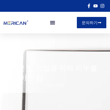
문의하기
아르 자형&디
5 붉은 빛 요법을 위해 피부를
준비하는 팁
01/22/2025