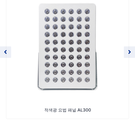
적색광 요법 패널 AL300