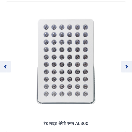
रेड लाइट थेरेपी पैनल AL300