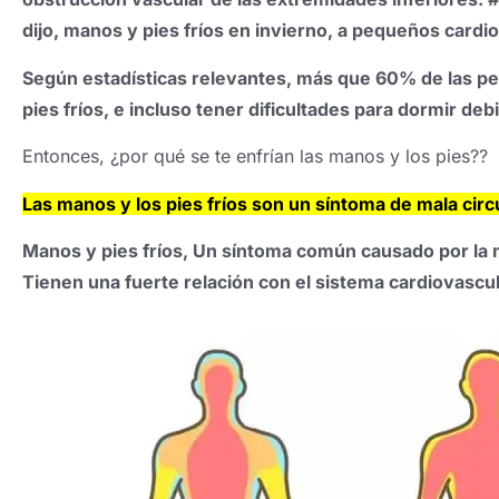
dijo, manos y pies fríos en invierno, a pequeños card
Según estadísticas relevantes, más que 60% de las p
pies fríos, e incluso tener dificultades para dormir deb
Entonces, ¿por qué se te enfrían las manos y los pies??
Las manos y los pies fríos son un síntoma de mala circ
Manos y pies fríos, Un síntoma común causado por la m
Tienen una fuerte relación con el sistema cardiovascul