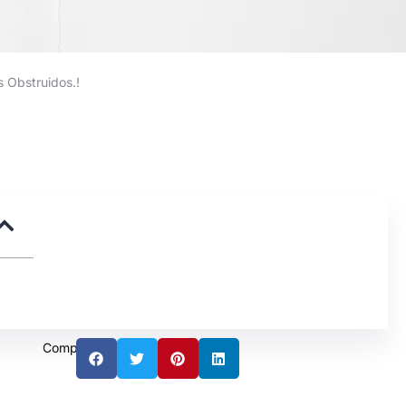
 Obstruidos.!
Compartir: