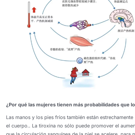
¿Por qué las mujeres tienen más probabilidades que lo
Las manos y los pies fríos también están estrechamente 
el cuerpo.. La tiroxina no sólo puede promover el aumen
que la circulación sanguínea de la piel se acelere, para pr