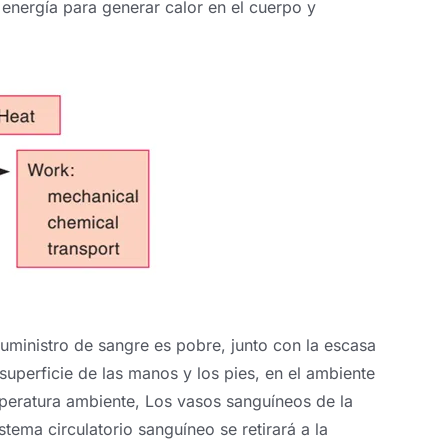
r energía para generar calor en el cuerpo y
suministro de sangre es pobre, junto con la escasa
superficie de las manos y los pies, en el ambiente
temperatura ambiente, Los vasos sanguíneos de la
istema circulatorio sanguíneo se retirará a la