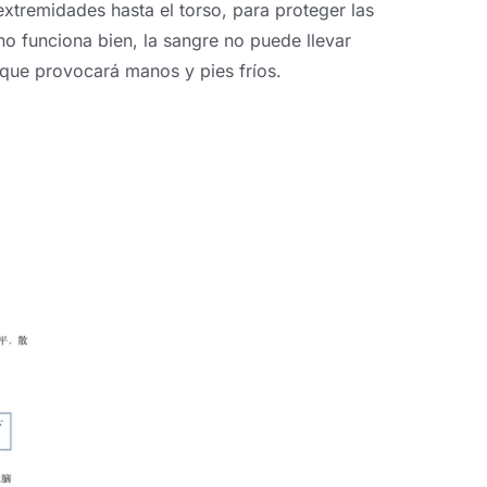
 extremidades hasta el torso, para proteger las
no funciona bien, la sangre no puede llevar
o que provocará manos y pies fríos.