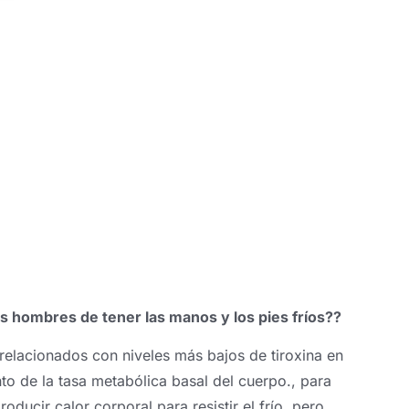
s hombres de tener las manos y los pies fríos??
relacionados con niveles más bajos de tiroxina en
to de la tasa metabólica basal del cuerpo., para
oducir calor corporal para resistir el frío, pero