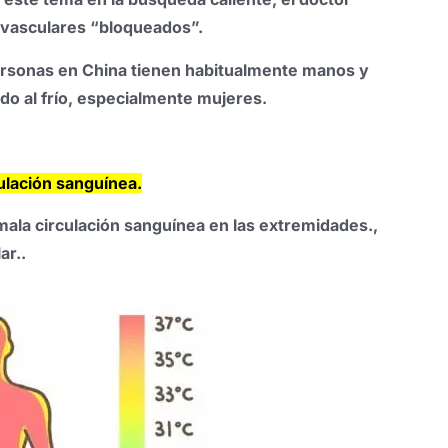
iovasculares “bloqueados”.
ersonas en China tienen habitualmente manos y
ido al frío, especialmente mujeres.
ulación sanguínea.
ala circulación sanguínea en las extremidades.,
ar..