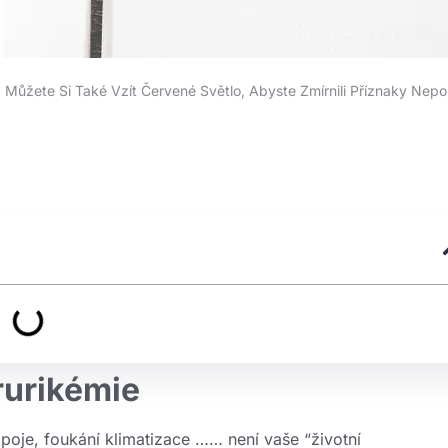
, Můžete Si Také Vzít Červené Světlo, Abyste Zmírnili Příznaky Nepo
rurikémie
poje, foukání klimatizace …… není vaše “životní