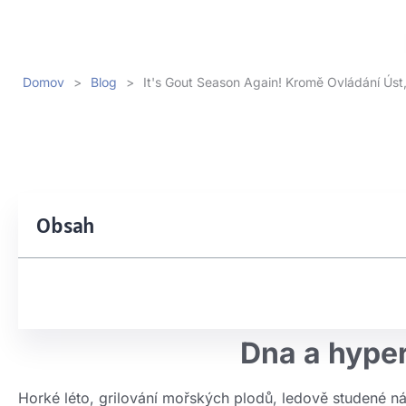
Domov
>
Blog
>
It's Gout Season Again
! Kromě Ovládání Úst
Obsah
Dna a hype
Horké léto, grilování mořských plodů, ledově studené ná