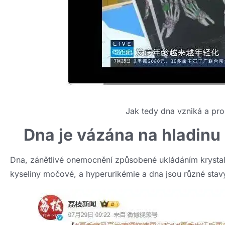
Jak tedy dna vzniká a pro
Dna je vázána na hladinu
Dna, zánětlivé onemocnění způsobené ukládáním krystal
kyseliny močové, a hyperurikémie a dna jsou různé stav