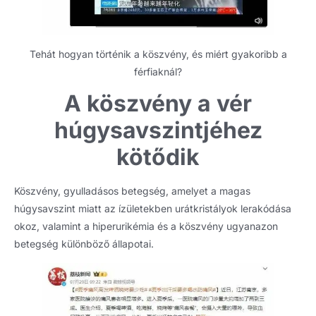
Tehát hogyan történik a köszvény, és miért gyakoribb a
férfiaknál?
A köszvény a vér
húgysavszintjéhez
kötődik
Köszvény, gyulladásos betegség, amelyet a magas
húgysavszint miatt az ízületekben urátkristályok lerakódása
okoz, valamint a hiperurikémia és a köszvény ugyanazon
betegség különböző állapotai.