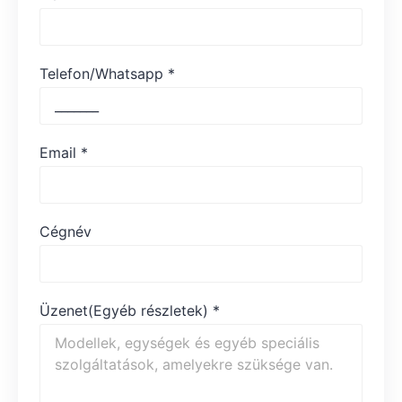
Telefon/Whatsapp
*
Email
*
Cégnév
Üzenet(Egyéb részletek)
*