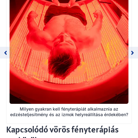
Milyen gyakran kell fényterápiát alkalmaznia az
edzésteljesítmény és az izmok helyreállítása érdekében?
Kapcsolódó vörös fényterápiás