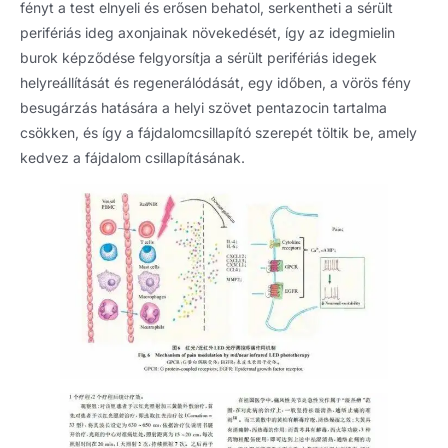
fényt a test elnyeli és erősen behatol, serkentheti a sérült
perifériás ideg axonjainak növekedését, így az idegmielin
burok képződése felgyorsítja a sérült perifériás idegek
helyreállítását és regenerálódását, egy időben, a vörös fény
besugárzás hatására a helyi szövet pentazocin tartalma
csökken, és így a fájdalomcsillapító szerepét töltik be, amely
kedvez a fájdalom csillapításának.