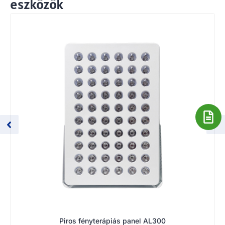
eszközök
Piros fényterápiás panel AL300