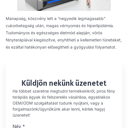
Manapság, köszvény lett a “negyedik legmagasabb”
cukorbetegség után, magas vérnyomás és hiperlipidémia.
Tudományos és egészséges életmód alapján, vörös
fényterápiával kiegészítve, enyhítheti a kellemetlen tüneteket,
és ezáltal hatékonyan elősegítheti a gyógyulási folyamatot.
Küldjön nekünk üzenetet
Ha többet szeretne megtudni termékeinkről, piros fény
terápiás ágyak és felszerelés vásárlása, egyablakos
OEM/ODM szolgáltatást tudunk nyújtani, vagy a
forgalmazónk/ügynökünk akar lenni, kérlek hagyj
üzenetet!
Név
*