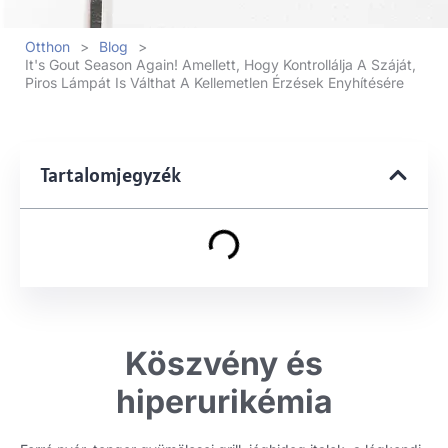
Otthon
>
Blog
>
It's Gout Season Again
! Amellett, Hogy Kontrollálja A Száját,
Piros Lámpát Is Válthat A Kellemetlen Érzések Enyhítésére
Tartalomjegyzék
Köszvény és
hiperurikémia