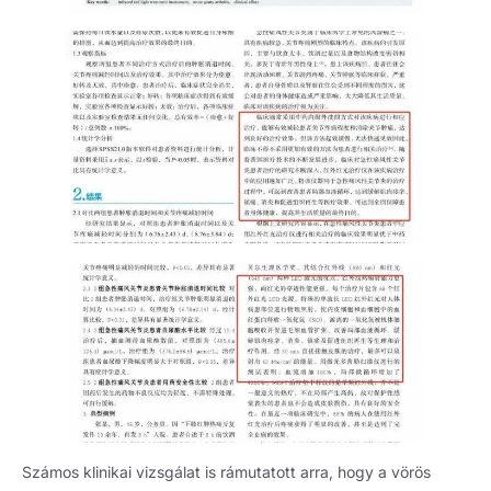
Számos klinikai vizsgálat is rámutatott arra, hogy a vörös