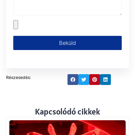
Beküld
Részesedés:
Kapcsolódó cikkek